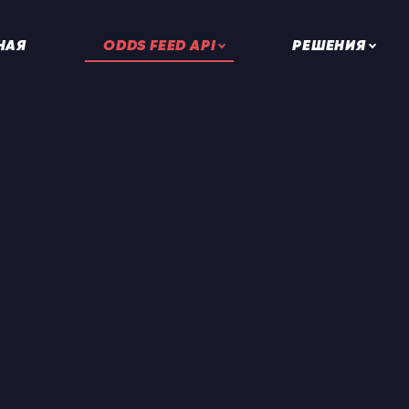
НАЯ
ODDS FEED API
РЕШЕНИЯ