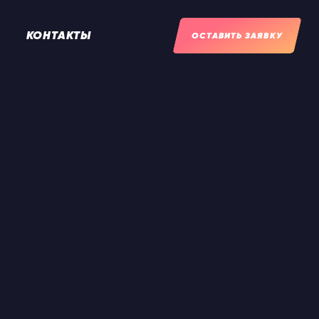
КОНТАКТЫ
ОСТАВИТЬ ЗАЯВКУ