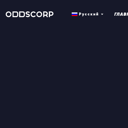
ГЛАВ
Русский