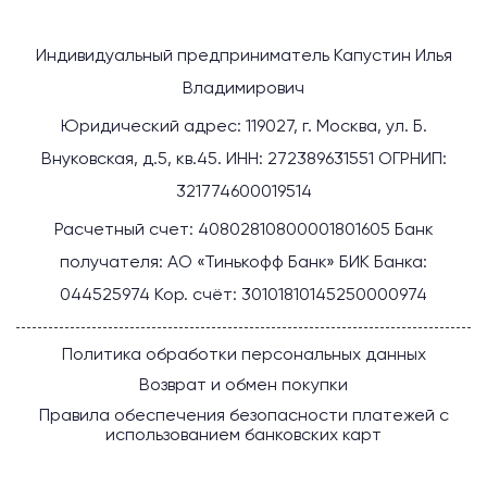
Индивидуальный предприниматель Капустин Илья
Владимирович
Юридический адрес: 119027, г. Москва, ул. Б.
Внуковская, д.5, кв.45. ИНН: 272389631551 ОГРНИП:
321774600019514
Расчетный счет: 40802810800001801605 Банк
получателя: АО «Тинькофф Банк» БИК Банка:
044525974 Кор. счёт: 30101810145250000974
Политика обработки персональных данных
Возврат и обмен покупки
Правила обеспечения безопасности платежей с
использованием банковских карт