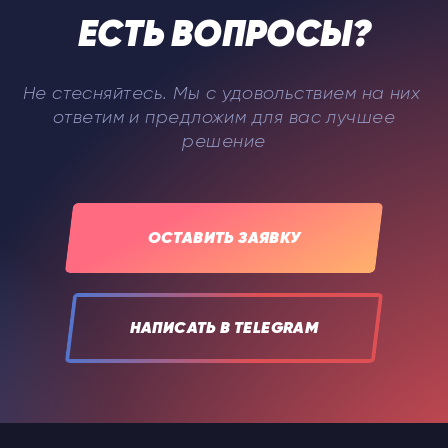
ЕСТЬ ВОПРОСЫ?
Не стесняйтесь. Мы с удовольствием на них
ответим и предложим для вас лучшее
решение
ОСТАВИТЬ ЗАЯВКУ
НАПИСАТЬ В TELEGRAM