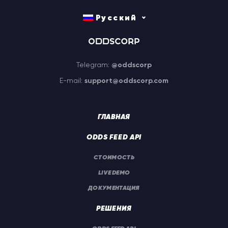
Русский
Telegram:
@oddscorp
E-mail:
support@oddscorp.com
ГЛАВНАЯ
ODDS FEED API
СТОИМОСТЬ
LIVE DEMO
ДОКУМЕНТАЦИЯ
РЕШЕНИЯ