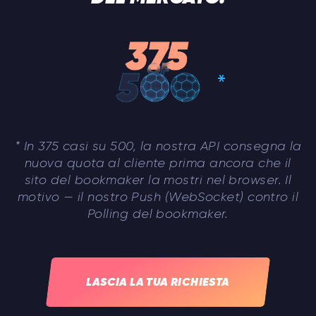
eventi
unici
155 /
4,495
6,906 /
508
149,621 /
10,978
* In 375 casi su 500, la nostra API consegna la
Tutti gli
Eventi
HOCKEY
/
eventi
unici
nuova quota al cliente prima ancora che il
sito del bookmaker la mostri nel browser. Il
95 /
4,703
motivo — il nostro Push (WebSocket) contro il
Polling del bookmaker.
3,543 /
579
80,247 /
12,745
LASCIA LA TUA RICHIESTA
Tutti gli
Eventi
PALLABASE
/
eventi
unici