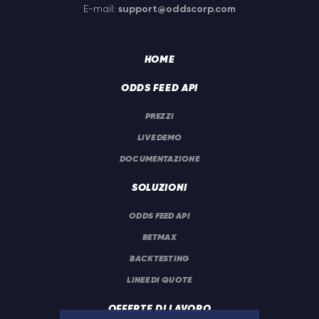
E-mail:
support@oddscorp.com
110 /
3,262
3,101 /
495
HOME
54,552 /
9,122
ODDS FEED API
PREZZI
LIVE DEMO
Tutti gli
Eventi
PALLAMANO
/
eventi
unici
DOCUMENTAZIONE
3 /
46
SOLUZIONI
761 /
135
ODDS FEED API
10,736 /
2,337
BETMAX
BACKTESTING
LINEE DI QUOTE
Tutti gli
Eventi
BADMINTON
/
OFFERTE DI LAVORO
eventi
unici