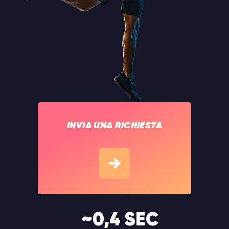
INVIA UNA RICHIESTA
~0,4 SEC