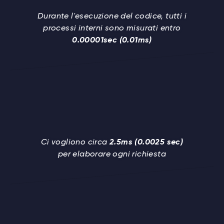
Durante l'esecuzione del codice, tutti i
processi interni sono misurati entro
0.00001sec
(0.01ms)
Ci vogliono circa
2.5ms
(0.0025
sec)
per elaborare ogni richiesta