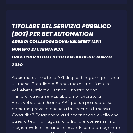
TITOLARE DEL SERVIZIO PUBBLICO
(BOT) PER BET AUTOMATION
AREA DI COLLABORAZIONE: VALUEBET (API)
NUMERO DI UTENTI: NDA
DATA D’INIZIO DELLA COLLABORAZIONE: MARZO
2020
Abbiamo utilizzato le API di questi ragazzi per circa
un mese. Prendiamo 5 bookmaker, mettiamo su
valuebets, stiamo usando il nostro robot.
Prima di questi servizi, abbiamo lavorato a
Positivebet.com (senza API) per un periodo di sei;
abbiamo provato anche altri scanner di massa.
Cosa dire? Paragonare altri scanner con quello che
questo team di ragazzi ci offrono è come minimo
irragionevole e persino sciocco. È come paragonare