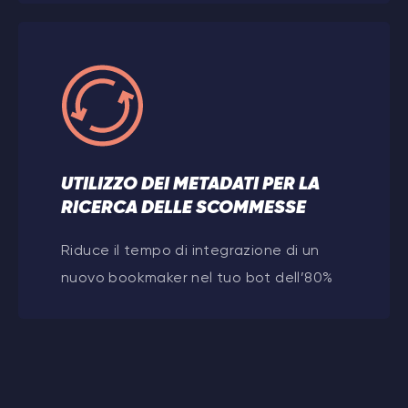
UTILIZZO DEI METADATI PER LA
RICERCA DELLE SCOMMESSE
Riduce il tempo di integrazione di un
nuovo bookmaker nel tuo bot dell’80%