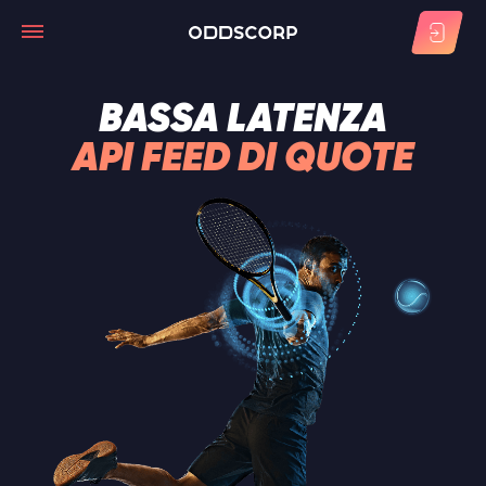
BASSA
LATENZA
API FEED DI QUOTE
PREZZI
LIVE DEMO
DOCUMENTAZIONE
ODDS FEED API
BETMAX
BACKTESTING
LINEE DI QUOTE