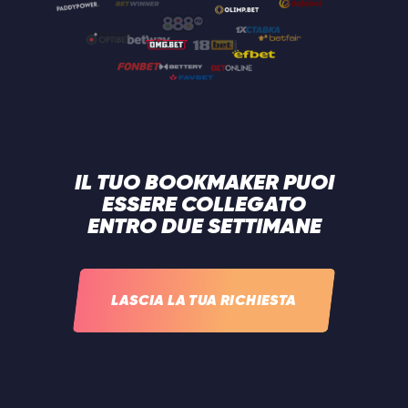
IL TUO BOOKMAKER
PUOI
ESSERE COLLEGATO
ENTRO DUE SETTIMANE
LASCIA LA TUA RICHIESTA