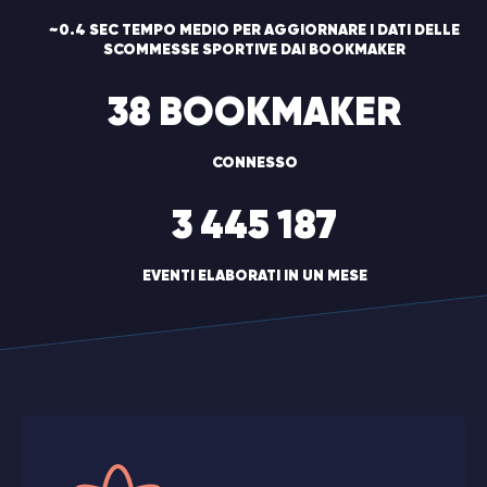
~0.4 SEC TEMPO MEDIO PER AGGIORNARE I DATI DELLE
SCOMMESSE SPORTIVE DAI BOOKMAKER
38 BOOKMAKER
CONNESSO
3 445 187
EVENTI ELABORATI IN UN MESE