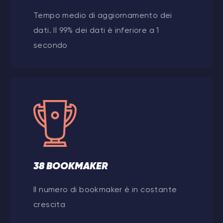
Tempo medio di aggiornamento dei
dati. Il 99% dei dati è inferiore a 1
secondo
38 BOOKMAKER
Il numero di bookmaker è in costante
crescita