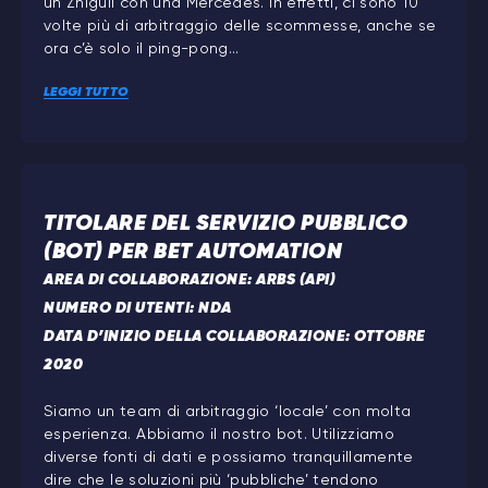
un Zhiguli con una Mercedes. In effetti, ci sono 10
volte più di arbitraggio delle scommesse, anche se
ora c’è solo il ping-pong.
..
LEGGI TUTTO
TITOLARE DEL SERVIZIO PUBBLICO
(BOT) PER BET AUTOMATION
AREA DI COLLABORAZIONE: ARBS (API)
NUMERO DI UTENTI: NDA
DATA D’INIZIO DELLA COLLABORAZIONE: OTTOBRE
2020
Siamo un team di arbitraggio ‘locale’ con molta
esperienza. Abbiamo il nostro bot. Utilizziamo
diverse fonti di dati e possiamo tranquillamente
dire che le soluzioni più ‘pubbliche’ tendono