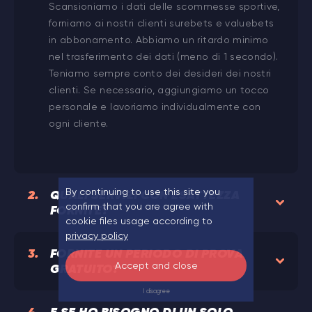
Scansioniamo i dati delle scommesse sportive,
27,453 /
7,716
forniamo ai nostri clienti surebets e valuebets
in abbonamento. Abbiamo un ritardo minimo
nel trasferimento dei dati (meno di 1 secondo).
Teniamo sempre conto dei desideri dei nostri
RUGBY
clienti. Se necessario, aggiungiamo un tocco
personale e lavoriamo individualmente con
ogni cliente.
0 /
0
- /
-
3,108 /
341
By continuing to use this site you
QUALI SERVIZI CON ESATTEZZA
confirm that you are agree with
FORNITE?
cookie files usage according to
privacy policy
CRICKET
FORNITE UN PERIODO DI PROVA
Accept and close
GRATUITO?
- /
-
I disagree
1,408 /
290
E SE HO BISOGNO DI UN SOLO