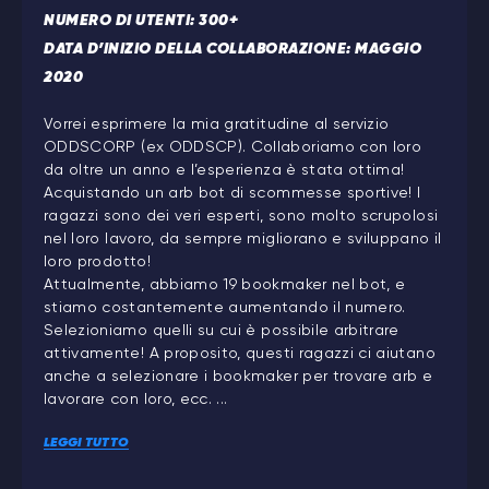
NUMERO DI UTENTI: 300+
DATA D’INIZIO DELLA COLLABORAZIONE: MAGGIO
2020
Vorrei esprimere la mia gratitudine al servizio
ODDSCORP (ex ODDSCP). Collaboriamo con loro
da oltre un anno e l’esperienza è stata ottima!
Acquistando un arb bot di scommesse sportive! I
ragazzi sono dei veri esperti, sono molto scrupolosi
nel loro lavoro, da sempre migliorano e sviluppano il
loro prodotto!
Attualmente, abbiamo 19 bookmaker nel bot, e
stiamo costantemente aumentando il numero.
Selezioniamo quelli su cui è possibile arbitrare
attivamente! A proposito, questi ragazzi ci aiutano
anche a selezionare i bookmaker per trovare arb e
lavorare con loro, ecc.
...
LEGGI TUTTO