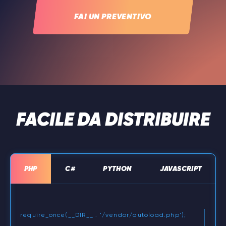
6,365 /
464
FAI UN PREVENTIVO
149,884 /
11,086
HOCKEY
129 /
8,187
FACILE DA DISTRIBUIRE
3,248 /
529
79,729 /
12,731
PHP
C#
PYTHON
JAVASCRIPT
PALLABASE
1 /
16
require_once(__DIR__ . '/vendor/autoload.php');
