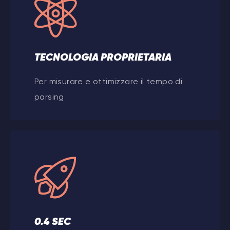
TECNOLOGIA PROPRIETARIA
Per misurare e ottimizzare il tempo di
parsing
0.4 SEC