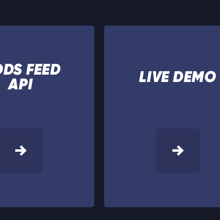
DS FEED
LIVE DEMO
API