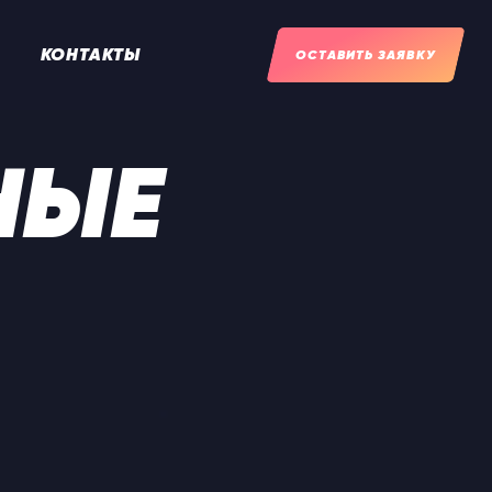
КОНТАКТЫ
ОСТАВИТЬ ЗАЯВКУ
НЫЕ