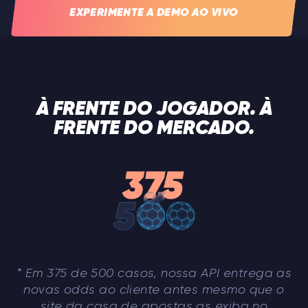
EXPERIMENTE A DEMO AO VIVO
À FRENTE DO JOGADOR. À
FRENTE DO MERCADO.
* Em 375 de 500 casos, nossa API entrega as
novas odds ao cliente antes mesmo que o
site da casa de apostas as exiba no