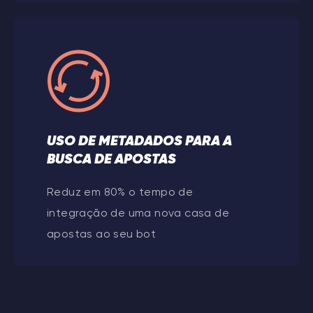
USO DE METADADOS PARA A
BUSCA DE APOSTAS
Reduz em 80% o tempo de
integração de uma nova casa de
apostas ao seu bot