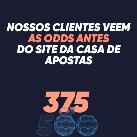
NOSSOS CLIENTES VEEM
AS
ODDS
ANTES
DO SITE DA CASA DE
APOSTAS