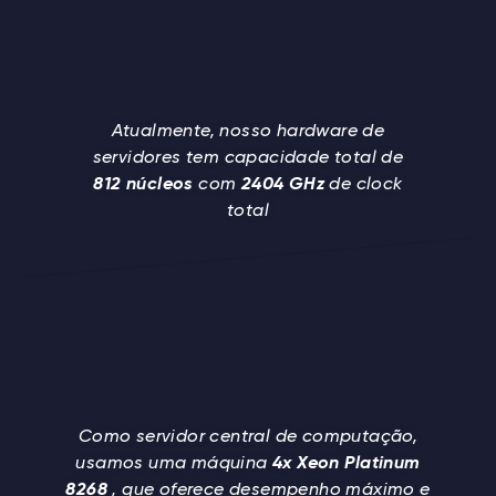
Atualmente, nosso hardware de
servidores tem capacidade total de
812
núcleos
com
2404
GHz
de clock
total
Como servidor central de computação,
usamos uma máquina
4x
Xeon
Platinum
8268
, que oferece desempenho máximo e