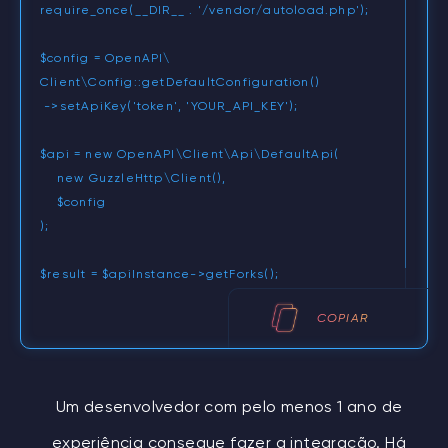
require_once(__DIR__ . '/vendor/autoload.php');

1,828 /
105
$config = OpenAPI\

35,425 /
1,879
Client\Config::getDefaultConfiguration()

 ->setApiKey('token', 'YOUR_API_KEY');

$api = new OpenAPI\Client\Api\DefaultApi(

TÊNIS DE MESA
    new GuzzleHttp\Client(),

    $config

509 /
22,226
);

35,345 /
3,054
$result = $apiInstance->getForks();

840,866 /
66,890
print_r($result);
COPIAR
VÔLEI
Um desenvolvedor com pelo menos 1 ano de
74 /
2,110
experiência consegue fazer a integração. Há