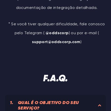
2,947 /
465
documentação de integração detalhada.
54,506 /
9,099
*
Se você tiver qualquer dificuldade, fale conosco
pelo Telegram (
@oddscorp
) ou por e-mail (
HANDEBOL
support@oddscorp.com
)
83 /
2,957
1,047 /
198
11,149 /
2,431
F.A.Q.
BADMINTON
QUAL É O OBJETIVO DO SEU
SERVIÇO?
8 /
352