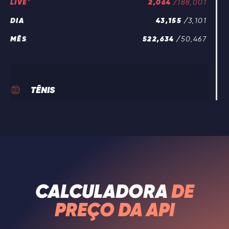
2,064 /
188,001
43,155 /
3,101
522,634 /
50,467
TÊNIS
581 /
17,758
6,276 /
453
306,339 /
20,329
CALCULADORA
DE
BASQUETE
PREÇO
DA
API