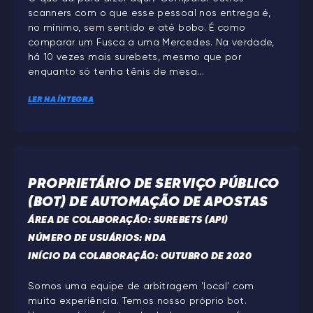
scanners com o que esse pessoal nos entrega é,
no mínimo, sem sentido e até bobo. É como
comparar um Fusca a uma Mercedes. Na verdade,
há 10 vezes mais surebets, mesmo que por
enquanto só tenha tênis de mesa.
..
LER NA ÍNTEGRA
PROPRIETÁRIO DE SERVIÇO PÚBLICO
(BOT) DE AUTOMAÇÃO DE APOSTAS
ÁREA DE COLABORAÇÃO: SUREBETS (API)
NÚMERO DE USUÁRIOS: NDA
INÍCIO DA COLABORAÇÃO: OUTUBRO DE 2020
Somos uma equipe de arbitragem 'local' com
muita experiência. Temos nosso próprio bot.