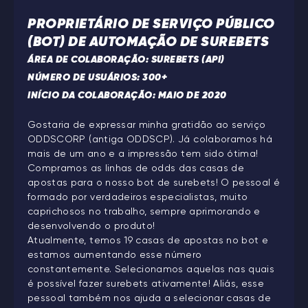
PROPRIETÁRIO DE SERVIÇO PÚBLICO
(BOT) DE AUTOMAÇÃO DE SUREBETS
ÁREA DE COLABORAÇÃO: SUREBETS (API)
NÚMERO DE USUÁRIOS: 300+
INÍCIO DA COLABORAÇÃO: MAIO DE 2020
Gostaria de expressar minha gratidão ao serviço
ODDSCORP (antiga ODDSCP). Já colaboramos há
mais de um ano e a impressão tem sido ótima!
Compramos as linhas de odds das casas de
apostas para o nosso bot de surebets! O pessoal é
formado por verdadeiros especialistas, muito
caprichosos no trabalho, sempre aprimorando e
desenvolvendo o produto!
Atualmente, temos 19 casas de apostas no bot e
estamos aumentando esse número
constantemente. Selecionamos aquelas nas quais
é possível fazer surebets ativamente! Aliás, esse
pessoal também nos ajuda a selecionar casas de