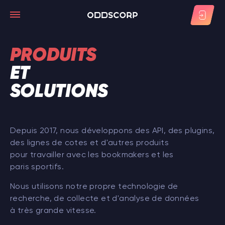
PRODUITS
ET
SOLUTIONS
COÛT
LIVE DEMO
DOCUMENTATION
Depuis 2017, nous développons des API, des plugins,
des lignes de cotes et d'autres produits
pour travailler avec les bookmakers et les
ODDS FEED API
paris sportifs.
BETMAX
Nous utilisons notre propre technologie de
BACKTESTING
recherche, de collecte et d'analyse de données
LIGNES DE COTES
à très grande vitesse.