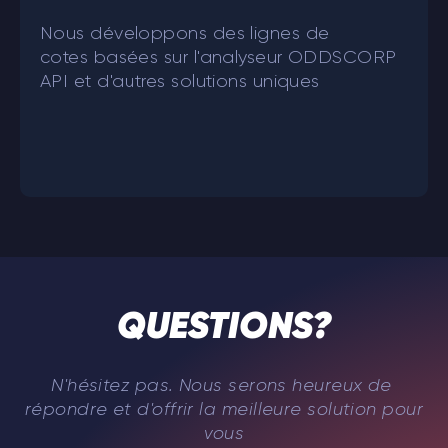
Nous développons des lignes de
cotes basées sur l'analyseur ODDSCORP
API et d'autres solutions uniques
QUESTIONS?
N'hésitez pas. Nous serons heureux de
répondre et d'offrir la meilleure solution pour
vous