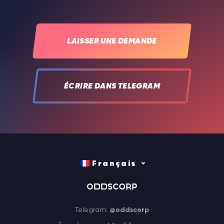
LAISSER UNE DEMANDE
ÉCRIRE DANS TELEGRAM
Français
Telegram:
@oddscorp