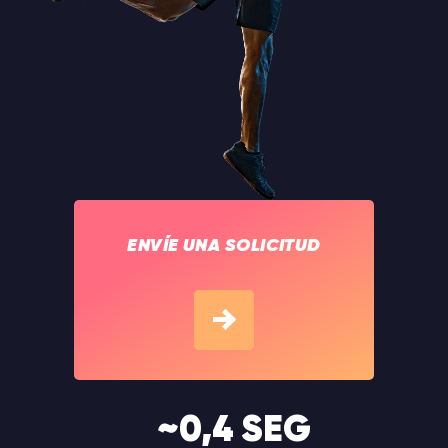
ENVÍE UNA SOLICITUD
~0,4 SEG