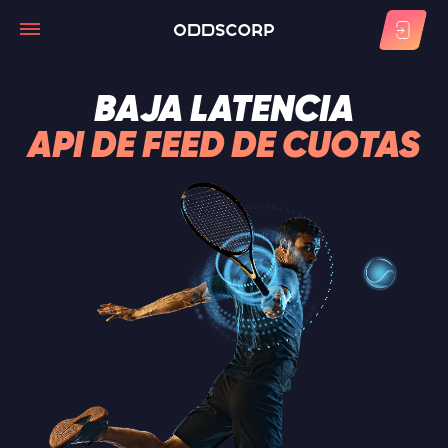
BAJA
LATENCIA
API DE FEED DE CUOTAS
PRECIO
LIVE DEMO
DOCUMENTACIÓN
ODDS FEED API
BETMAX
BACKTESTING
LÍNEAS DE CUOTAS