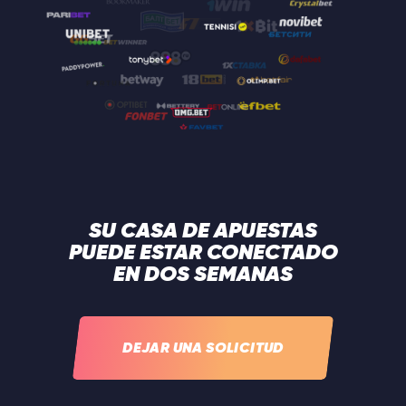
SU CASA DE APUESTAS
PUEDE ESTAR CONECTADO
EN DOS SEMANAS
DEJAR UNA SOLICITUD