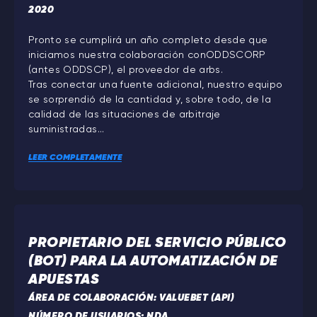
2020
Pronto se cumplirá un año completo desde que
iniciamos nuestra colaboración conODDSCORP
(antes ODDSCP), el proveedor de arbs.
Tras conectar una fuente adicional, nuestro equipo
se sorprendió de la cantidad y, sobre todo, de la
calidad de las situaciones de arbitraje
suministradas.
..
LEER COMPLETAMENTE
PROPIETARIO DEL SERVICIO PÚBLICO
(BOT) PARA LA AUTOMATIZACIÓN DE
APUESTAS
ÁREA DE COLABORACIÓN: VALUEBET (API)
NÚMERO DE USUARIOS: NDA