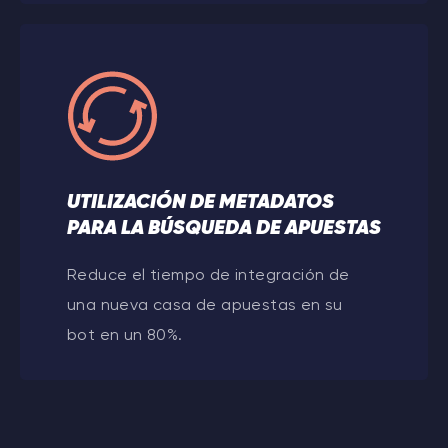
UTILIZACIÓN DE METADATOS
PARA LA BÚSQUEDA DE APUESTAS
Reduce el tiempo de integración de
una nueva casa de apuestas en su
bot en un 80%.