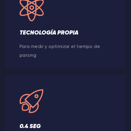
TECNOLOGÍA PROPIA
Para medir y optimizar el tiempo de
parsing
0.4 SEG