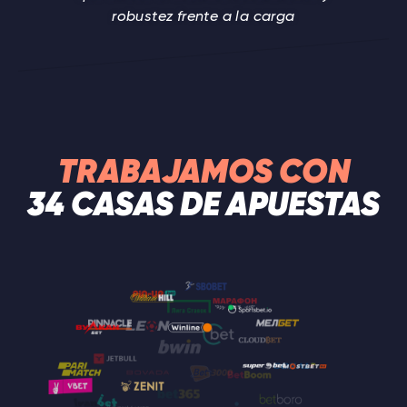
robustez frente a la carga
TRABAJAMOS
CON
34 CASAS DE APUESTAS