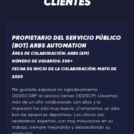
CLIENTES
PROPIETARIO DEL SERVICIO PÚBLICO
(BOT) ARBS AUTOMATION
ÁREA DE COLABORACIÓN: ARBS (API)
NÚMERO DE USUARIOS: 300+
FECHA DE INICIO DE LA COLABORACIÓN: MAYO DE
2020
Me gustaría expresar mi agradecimiento
ODDSCORP al servicio (antes ODDSCP). Llevamos
más de un año colaborando con ellos y la
impresión ha sido muy buena. ¡Compramos un arbs
bot de apuestas deportivas. Los chicos son
verdaderos expertos, son muy minuciosos en su
trabajo, siempre mejorando y desarrollando su
producto!