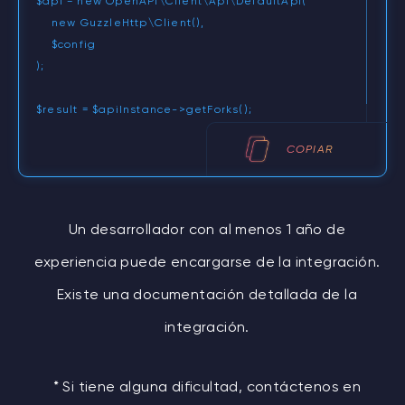
$api = new OpenAPI\Client\Api\DefaultApi(

TENIS DE MESA
    new GuzzleHttp\Client(),

    $config

479 /
19,082
);

32,399 /
2,844
$result = $apiInstance->getForks();

837,516 /
66,777
print_r($result);
COPIAR
VOLEIBOL
Un desarrollador con al menos 1 año de
43 /
1,556
experiencia puede encargarse de la integración.
2,070 /
345
Existe una documentación detallada de la
53,772 /
8,989
integración.
*
Si tiene alguna dificultad, contáctenos en