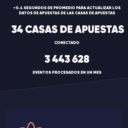
~0.4 SEGUNDOS DE PROMEDIO PARA ACTUALIZAR LOS
DATOS DE APUESTAS DE LAS CASAS DE APUESTAS
34 CASAS DE APUESTAS
CONECTADO
3 443 628
EVENTOS PROCESADOS EN UN MES