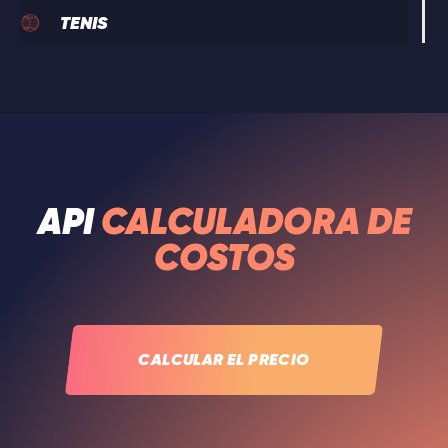
TENIS
194 /
4,794
5,575 /
379
302,916 /
20,083
API
CALCULADORA
DE
BALONCESTO
COSTOS
82 /
2,120
5,707 /
465
CALCULAR EL PRECIO
147,943 /
11,055